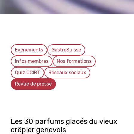
Evénements
GastroSuisse
Infos membres
Nos formations
Quiz OCIRT
Réseaux sociaux
Revue de presse
Les 30 parfums glacés du vieux
crêpier genevois