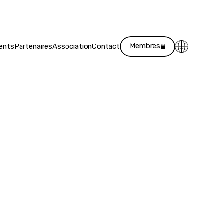
Membres
ents
Partenaires
Association
Contact