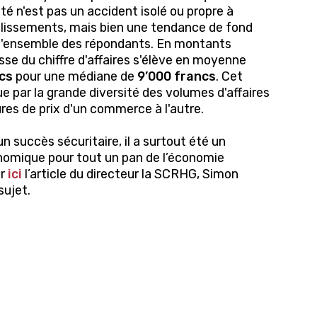
ité n'est pas un accident isolé ou propre à
lissements, mais bien une tendance de fond
 l'ensemble des répondants. En montants
isse du chiffre d'affaires s'élève en moyenne
cs
pour une médiane de
9’000 francs
. Cet
ue par la grande diversité des volumes d'affaires
res de prix d'un commerce à l'autre.
un succès sécuritaire, il a surtout été un
omique pour tout un pan de l’économie
ir
ici
l’article du directeur la SCRHG, Simon
sujet.