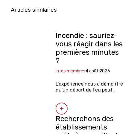
Articles similaires
Incendie : sauriez-
vous réagir dans les
premières minutes
?
Infos membres
4 août 2026
L'expérience nous a démontré
qu'un départ de feu peut
survenir à tout moment dans
un établissement.
Recherchons des
établissements