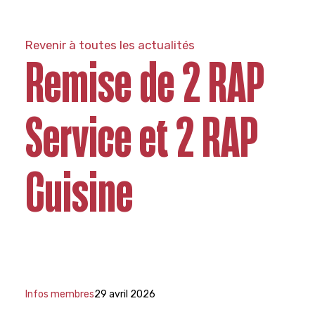
Revenir à toutes les actualités
Remise de 2 RAP
Service et 2 RAP
Cuisine
Infos membres
29 avril 2026