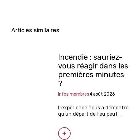
Articles similaires
Incendie : sauriez-
vous réagir dans les
premières minutes
?
Infos membres
4 août 2026
L'expérience nous a démontré
qu'un départ de feu peut
survenir à tout moment dans
un établissement.