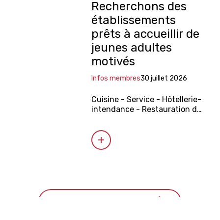
Recherchons des
établissements
prêts à accueillir de
jeunes adultes
motivés
Infos membres
30 juillet 2026
Cuisine - Service - Hôtellerie-
intendance - Restauration de
système
Voir plus d'actualités