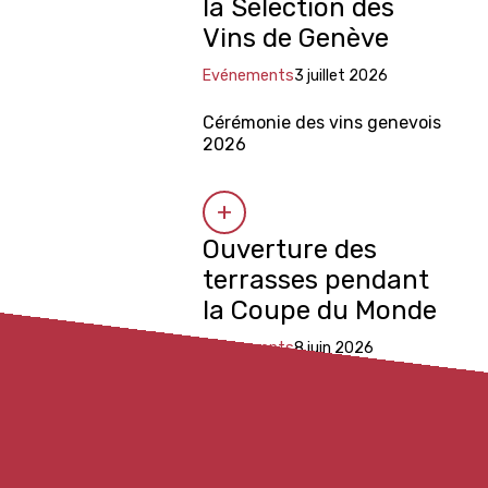
la Sélection des
Vins de Genève
Evénements
3 juillet 2026
Cérémonie des vins genevois
2026
Ouverture des
terrasses pendant
la Coupe du Monde
Evénements
8 juin 2026
Interview de Marie Barbey-
Chappuis