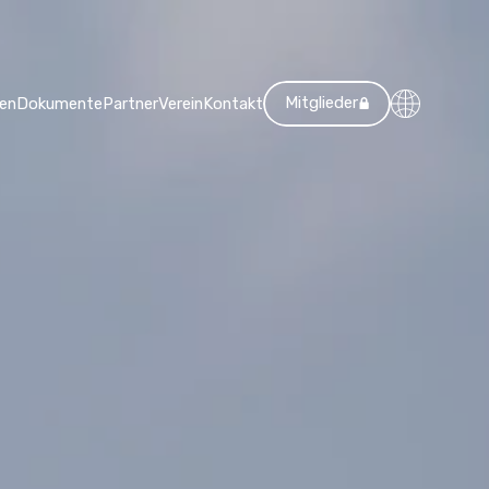
Mitglieder
en
Dokumente
Partner
Verein
Kontakt