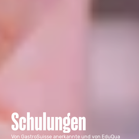
Schulungen
Von GastroSuisse anerkannte und von EduQua