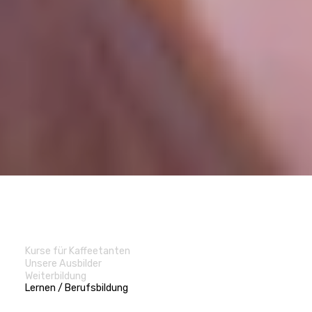
Kurse für Kaffeetanten
Unsere Ausbilder
Weiterbildung
Lernen / Berufsbildung