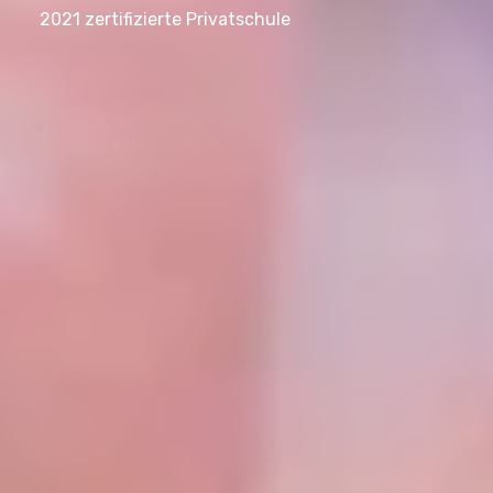
2021 zertifizierte Privatschule