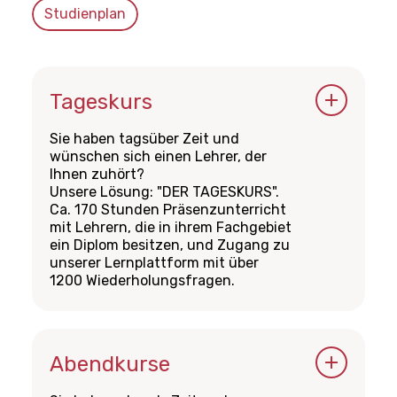
Studienplan
Tageskurs
Sie haben tagsüber Zeit und
wünschen sich einen Lehrer, der
Ihnen zuhört?
Unsere Lösung: "DER TAGESKURS".
Ca. 170 Stunden Präsenzunterricht
mit Lehrern, die in ihrem Fachgebiet
ein Diplom besitzen, und Zugang zu
unserer Lernplattform mit über
1200 Wiederholungsfragen.
Kursdaten
Ab dem 12. Februar bis zum 17. April
2024
Abendkurse