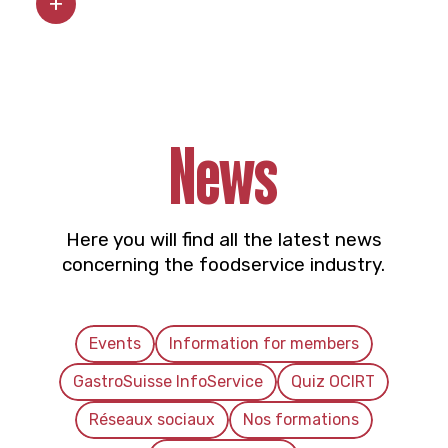
News
Here you will find all the latest news
concerning the foodservice industry.
Events
Information for members
GastroSuisse InfoService
Quiz OCIRT
Réseaux sociaux
Nos formations