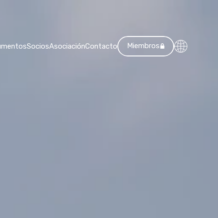
Miembros
umentos
Socios
Asociación
Contacto