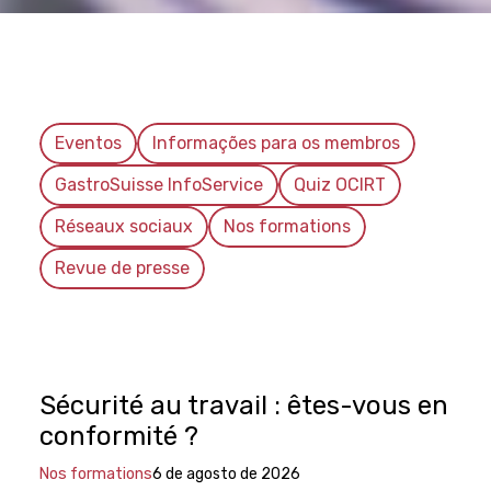
Eventos
Informações para os membros
GastroSuisse InfoService
Quiz OCIRT
Réseaux sociaux
Nos formations
Revue de presse
Sécurité au travail : êtes-vous en
conformité ?
Nos formations
6 de agosto de 2026