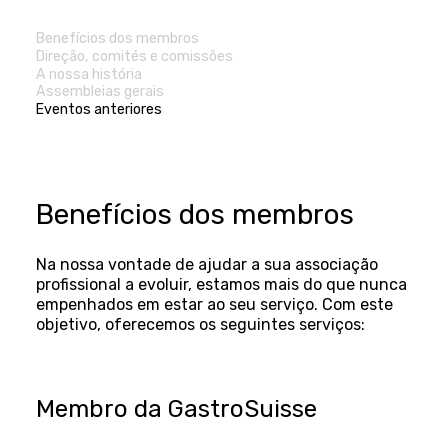
Benefícios dos membros
Direção, comités e comissões
A nossa história
Assembleias gerais
Eventos anteriores
Benefícios dos membros
Na nossa vontade de ajudar a sua associação
profissional a evoluir, estamos mais do que nunca
empenhados em estar ao seu serviço. Com este
objetivo, oferecemos os seguintes serviços:
Membro da GastroSuisse