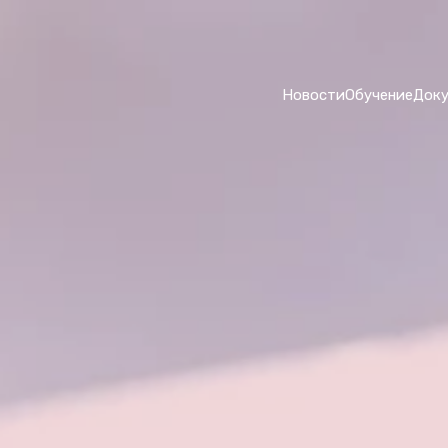
Новости
Обучение
Док