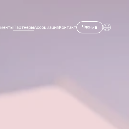
Члены
ументы
Партнеры
Ассоциация
Контакт