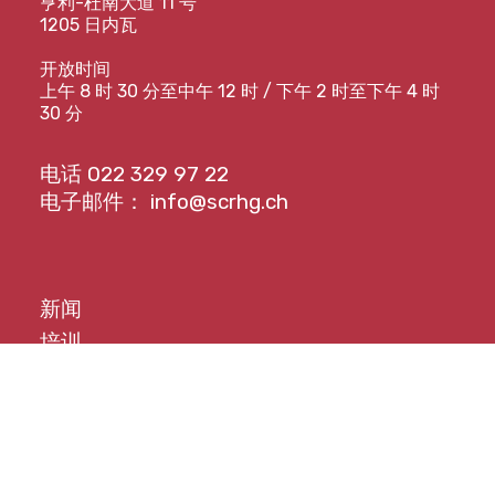
亨利-杜南大道 11 号
1205 日内瓦
开放时间
上午 8 时 30 分至中午 12 时 / 下午 2 时至下午 4 时
30 分
电话
022 329 97 22
电子邮件：
info@scrhg.ch
新闻
培训
文件
合作伙伴
协会
联系我们