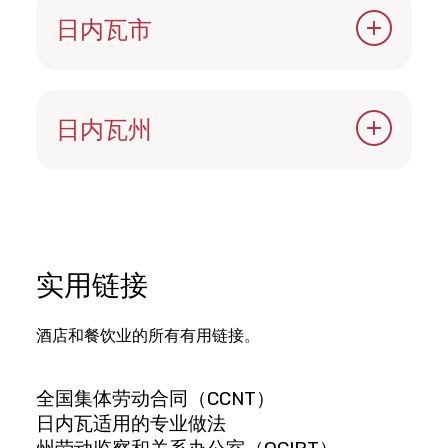
日内瓦市
公有领域
为创业和收购提供融资和担保
的机构 ：Fondetec
日内瓦州
公司创始人指南
开业技巧和窍门
实用链接
开设公共场所
酒店和餐饮业的所有有用链接。
全国集体劳动合同（CCNT）
日内瓦适用的专业做法