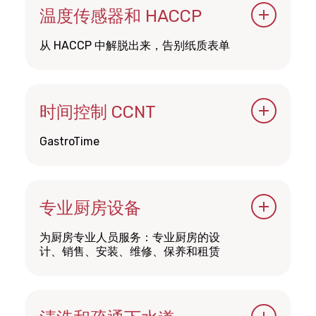
SWICA
温度传感器和 HACCP
从 HACCP 中解脱出来，告别纸质表单
EEat
时间控制 CCNT
GastroTime
通过 GastroConsult 设计的
GastroTime 计划简化您的生活。
专业厨房设备
为厨房专业人员服务：专业厨房的设
计、销售、安装、维修、保养和租赁
服务设备 Wescher SA