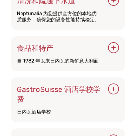
清洗和疏通下水道
Neptunalia 为您提供全方位的本地优
质服务，确保您的设备性能持续稳定。
NEPTUNALIA
食品和特产
自 1982 年以来日内瓦的新鲜意大利面
Roberto SA
GastroSuisse 酒店学校学
日内瓦酒店学校
费
子女入学享受八五折优惠。