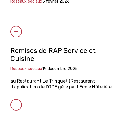
Réseaux sociaux
5 février 2026
.
Remises de RAP Service et
Cuisine
Réseaux sociaux
19 décembre 2025
au Restaurant Le Trinquet (Restaurant
d’application de l’OCE géré par l’Ecole Hôtelière de
Genève)
La Longeole IGP?