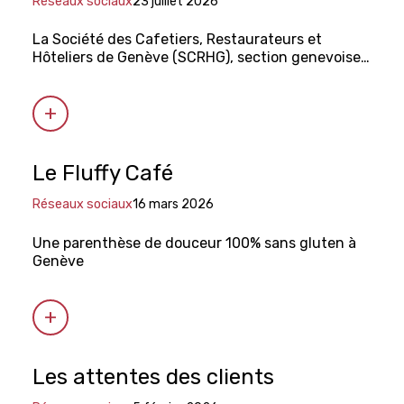
Réseaux sociaux
23 juillet 2026
La Société des Cafetiers, Restaurateurs et
Hôteliers de Genève (SCRHG), section genevoise
de GastroSuisse, s'est associée à la campagne de
sensibilisation du Département de la santé et des
mobilités (DSM).
Le Fluffy Café
Réseaux sociaux
16 mars 2026
Une parenthèse de douceur 100% sans gluten à
Genève
Les attentes des clients