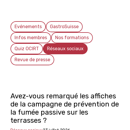
Evénements
GastroSuisse
Infos membres
Nos formations
Quiz OCIRT
Réseaux sociaux
Revue de presse
Avez-vous remarqué les affiches
de la campagne de prévention de
la fumée passive sur les
terrasses ?